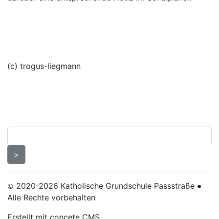
(c) trogus-liegmann
Datenschutzerklärung
Impressum
Seitenübersicht
2020-2026 Katholische Grundschule Passstraße
©
●
Alle Rechte vorbehalten
Erstellt mit concete CMS