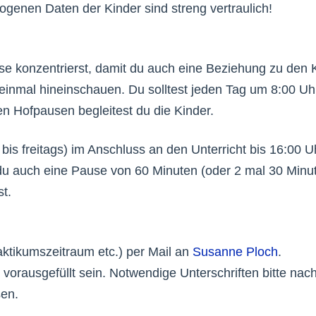
ogenen Daten der Kinder sind streng vertraulich!
asse konzentrierst, damit du auch eine Beziehung zu den 
inmal hineinschauen. Du solltest jeden Tag um 8:00 Uhr
en Hofpausen begleitest du die Kinder.
 bis freitags) im Anschluss an den Unterricht bis 16:00
 du auch eine Pause von 60 Minuten (oder 2 mal 30 Minut
st.
aktikumszeitraum etc.) per Mail an
Susanne Ploch
.
 vorausgefüllt sein. Notwendige Unterschriften bitte nac
sen.