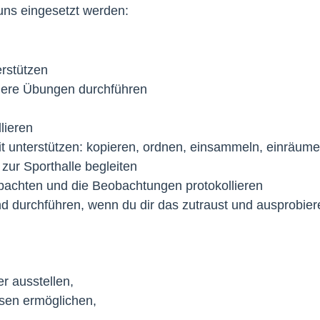
 uns eingesetzt werden:
erstützen
ndere Übungen durchführen
lieren
eit unterstützen: kopieren, ordnen, einsammeln, einräum
 zur Sporthalle begleiten
bachten und die Beobachtungen protokollieren
und durchführen, wenn du dir das zutraust und ausprobie
r ausstellen,
usen ermöglichen,