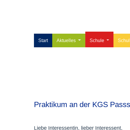
Start
Aktuelles
Schule
Schu
Praktikum an der K
Praktikum an der KGS Passs
Liebe Interessentin, lieber Interessent,