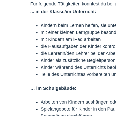
Für folgende Tätigkeiten könntest du bei
... in der Klasse/im Unterricht:
Kindern beim Lernen helfen, sie unt
mit einer kleinen Lerngruppe beso
mit Kindern am iPad arbeiten
die Hausaufgaben der Kinder kontrol
die Lehrerin/den Lehrer bei der Arb
Kinder als zusätzliche Begleitperson
Kinder während des Unterrichts beo
Teile des Unterrichtes vorbereiten 
… im Schulgebäude:
Arbeiten von Kindern aushängen ode
Spielangebote für Kinder in den Pa