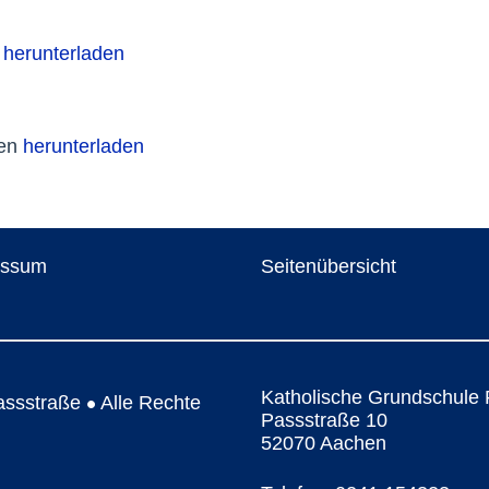
n
herunterladen
nen
herunterladen
essum
Seitenübersicht
Katholische Grundschule 
assstraße
Alle Rechte
●
Passstraße 10
52070 Aachen