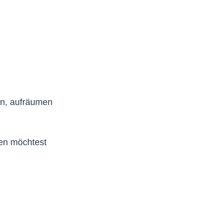
en, aufräumen
ren möchtest