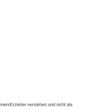
innen/Erzieher verstehen und nicht als