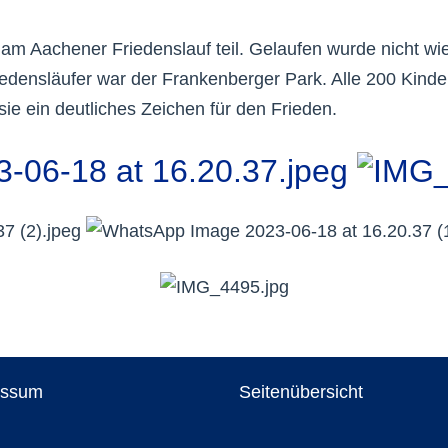
m Aachener Friedenslauf teil. Gelaufen wurde nicht wi
Friedensläufer war der Frankenberger Park. Alle 200 Kin
ie ein deutliches Zeichen für den Frieden.
essum
Seitenübersicht