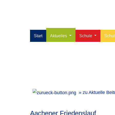
Start
Aktuelles
Schule
Schu
Friedenslauf
» zu Aktuelle Bei
Aachener Friedenslauf